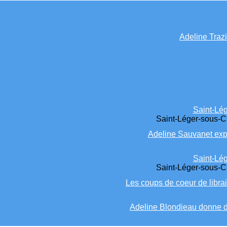
Adeline Traz
Saint-Lég
Saint-Léger-sous-Ch
Adeline Sauvanet expl
Saint-Lég
Saint-Léger-sous-Ch
Les coups de coeur de libra
Adeline Blondieau donne d