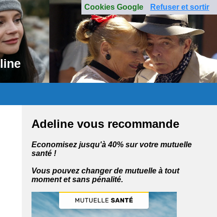
Cookies Google
Refuser et sortir
line
Adeline vous recommande
Economisez jusqu'à 40% sur votre mutuelle
santé !
Vous pouvez changer de mutuelle à tout
moment et sans pénalité.