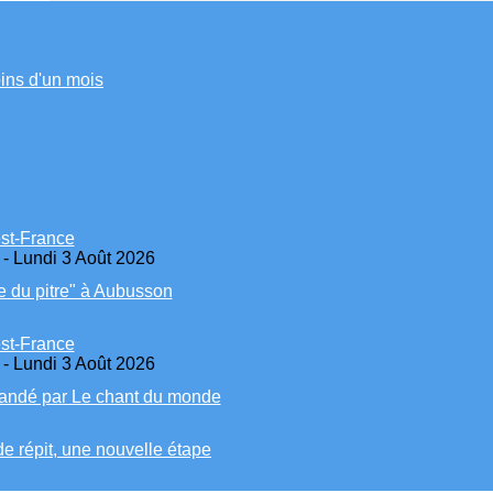
ins d'un mois
est-France
 - Lundi 3 Août 2026
e du pitre" à Aubusson
est-France
 - Lundi 3 Août 2026
mmandé par Le chant du monde
 répit, une nouvelle étape