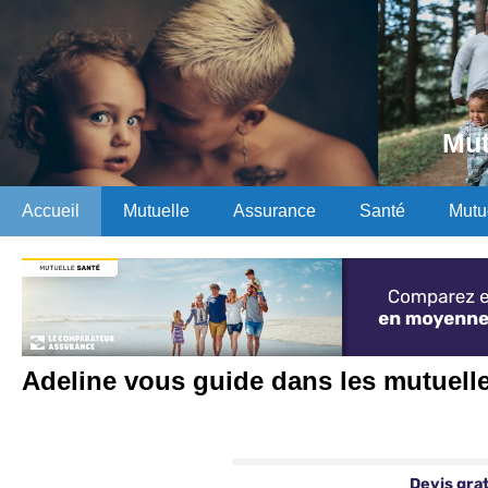
Mut
Accueil
Mutuelle
Assurance
Santé
Mutu
Adeline vous guide dans les mutuell