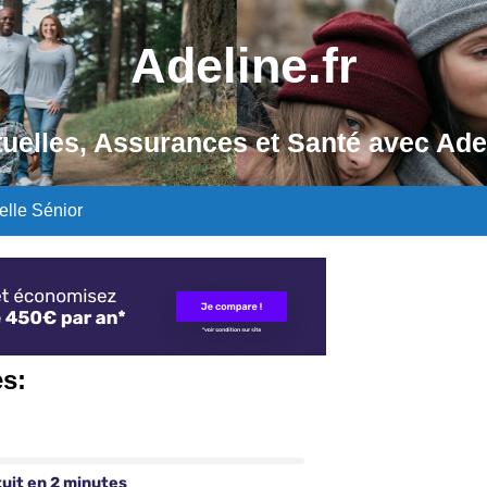
Adeline.fr
uelles, Assurances et Santé avec Ade
elle Sénior
es: